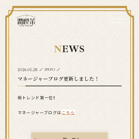
NEWS
2026.01.28
INFO
マネージャーブログ更新しました！
㊗️トレンド第一位❗️
マネージャーブログは
こちら